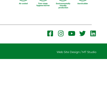
Web Site Design /
MT Studio