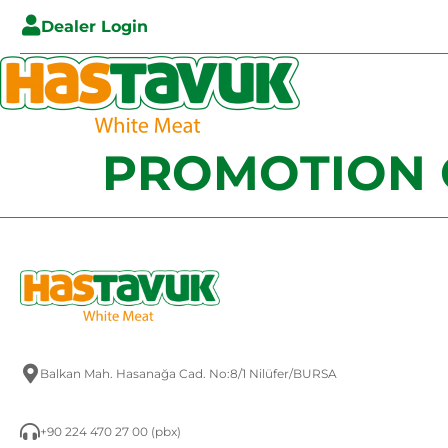
Dealer Login
PROMOTION 
Balkan Mah. Hasanağa Cad. No:8/1 Nilüfer/BURSA
+90 224 470 27 00 (pbx)