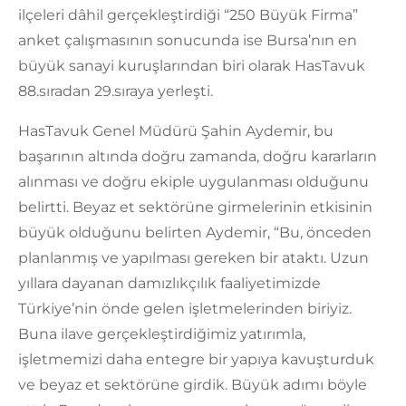
ilçeleri dâhil gerçekleştirdiği “250 Büyük Firma”
anket çalışmasının sonucunda ise Bursa’nın en
büyük sanayi kuruşlarından biri olarak HasTavuk
88.sıradan 29.sıraya yerleşti.
HasTavuk Genel Müdürü Şahin Aydemir, bu
başarının altında doğru zamanda, doğru kararların
alınması ve doğru ekiple uygulanması olduğunu
belirtti. Beyaz et sektörüne girmelerinin etkisinin
büyük olduğunu belirten Aydemir, “Bu, önceden
planlanmış ve yapılması gereken bir ataktı. Uzun
yıllara dayanan damızlıkçılık faaliyetimizde
Türkiye’nin önde gelen işletmelerinden biriyiz.
Buna ilave gerçekleştirdiğimiz yatırımla,
işletmemizi daha entegre bir yapıya kavuşturduk
ve beyaz et sektörüne girdik. Büyük adımı böyle