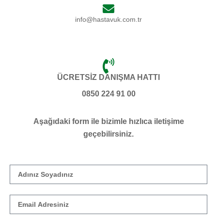
info@hastavuk.com.tr
ÜCRETSİZ DANIŞMA HATTI
0850 224 91 00
Aşağıdaki form ile bizimle hızlıca iletişime
geçebilirsiniz.