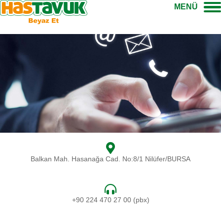
MENÜ
Balkan Mah. Hasanağa Cad. No:8/1 Nilüfer/BURSA
+90 224 470 27 00 (pbx)