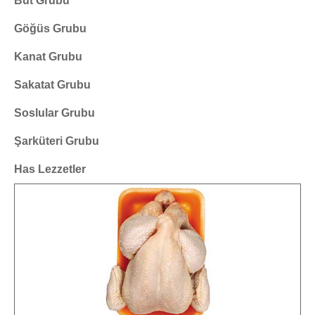
But Grubu
Göğüs Grubu
Kanat Grubu
Sakatat Grubu
Soslular Grubu
Şarküteri Grubu
Has Lezzetler