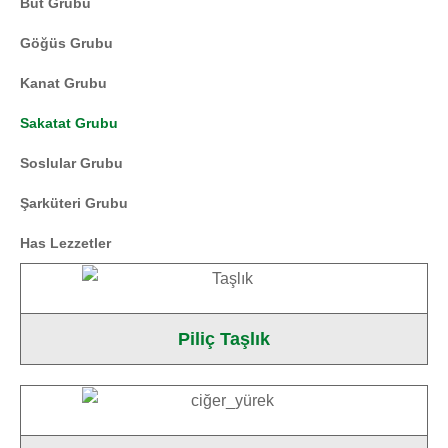
But Grubu
Göğüs Grubu
Kanat Grubu
Sakatat Grubu
Soslular Grubu
Şarküteri Grubu
Has Lezzetler
Piliç Taşlık