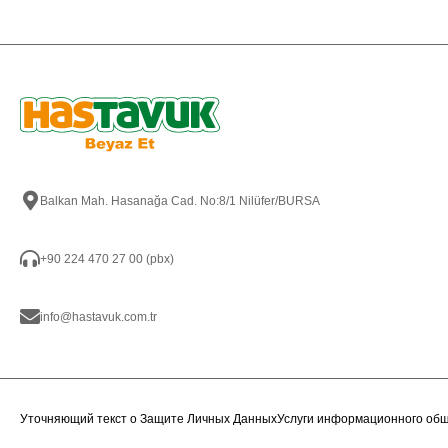
Balkan Mah. Hasanağa Cad. No:8/1 Nilüfer/BURSA
+90 224 470 27 00 (pbx)
info@hastavuk.com.tr
Уточняющий текст о Защите Личных Данных
Услуги информационного об