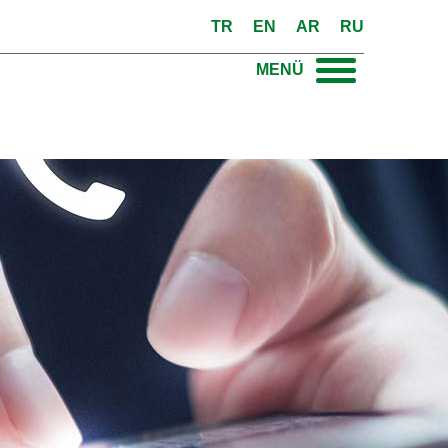
TR
EN
AR
RU
MENÜ