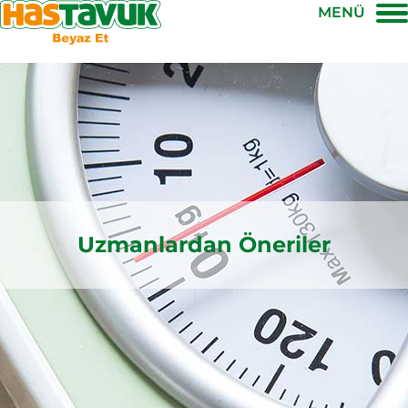
MENÜ
Uzmanlardan Öneriler