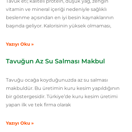
Tavuk eti; kaliteli protein, düşük yağ, zengin
vitamin ve mineral içeriği nedeniyle sağlıklı
beslenme açısından en iyi besin kaynaklarının
başında geliyor. Kalorisinin yüksek olmaması,
Yazıyı Oku »
Tavuğun Az Su Salması Makbul
Tavuğu ocağa koyduğunuzda az su salması
makbuldür. Bu üretimin kuru kesim yapıldığının
bir göstergesidir. Türkiye’de kuru kesim üretimi
yapan ilk ve tek firma olarak
Yazıyı Oku »