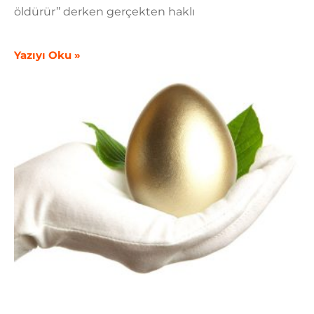
öldürür’’ derken gerçekten haklı
Yazıyı Oku »