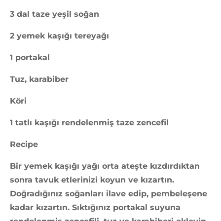
3 dal taze yeşil soğan
2 yemek kaşığı tereyağı
1 portakal
Tuz, karabiber
Köri
1 tatlı kaşığı rendelenmiş taze zencefil
Recipe
Bir yemek kaşığı yağı orta ateşte kızdırdıktan
sonra tavuk etlerinizi koyun ve kızartın.
Doğradığınız soğanları ilave edip, pembeleşene
kadar kızartın. Sıktığınız portakal suyuna