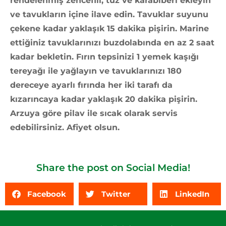
rendelenmiş zencefili, tuz ve karabiberi ekleyin
ve tavukların içine ilave edin. Tavuklar suyunu
çekene kadar yaklaşık 15 dakika pişirin. Marine
ettiğiniz tavuklarınızı buzdolabında en az 2 saat
kadar bekletin. Fırın tepsinizi 1 yemek kaşığı
tereyağı ile yağlayın ve tavuklarınızı 180
dereceye ayarlı fırında her iki tarafı da
kızarıncaya kadar yaklaşık 20 dakika pişirin.
Arzuya göre pilav ile sıcak olarak servis
edebilirsiniz. Afiyet olsun.
Share the post on Social Media!
Facebook
Twitter
LinkedIn