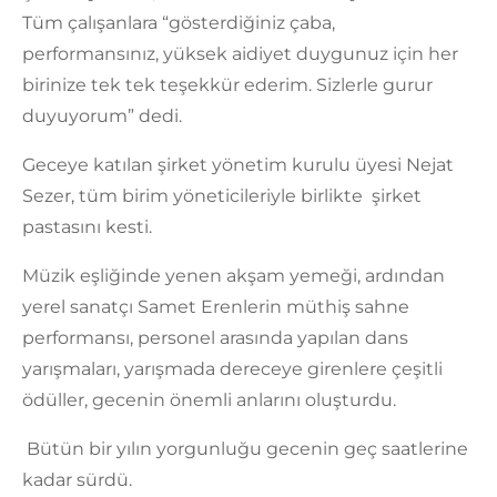
Tüm çalışanlara “gösterdiğiniz çaba,
performansınız, yüksek aidiyet duygunuz için her
birinize tek tek teşekkür ederim. Sizlerle gurur
duyuyorum” dedi.
Geceye katılan şirket yönetim kurulu üyesi Nejat
Sezer, tüm birim yöneticileriyle birlikte şirket
pastasını kesti.
Müzik eşliğinde yenen akşam yemeği, ardından
yerel sanatçı Samet Erenlerin müthiş sahne
performansı, personel arasında yapılan dans
yarışmaları, yarışmada dereceye girenlere çeşitli
ödüller, gecenin önemli anlarını oluşturdu.
Bütün bir yılın yorgunluğu gecenin geç saatlerine
kadar sürdü.