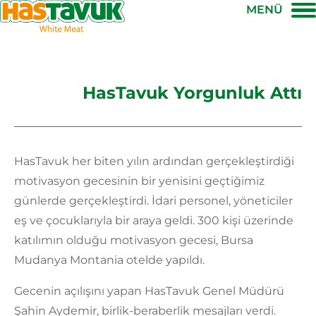
MENÜ
HasTavuk Yorgunluk Attı
HasTavuk her biten yılın ardından gerçekleştirdiği
motivasyon gecesinin bir yenisini geçtiğimiz
günlerde gerçekleştirdi. İdari personel, yöneticiler
eş ve çocuklarıyla bir araya geldi. 300 kişi üzerinde
katılımın olduğu motivasyon gecesi, Bursa
Mudanya Montania otelde yapıldı.
Gecenin açılışını yapan HasTavuk Genel Müdürü
Şahin Aydemir, birlik-beraberlik mesajları verdi.