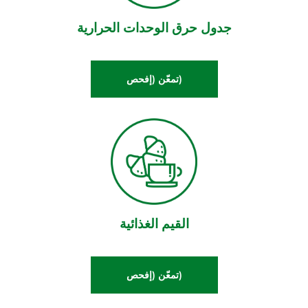
جدول حرق الوحدات الحرارية
(تمعّن (إفحص
القيم الغذائية
(تمعّن (إفحص