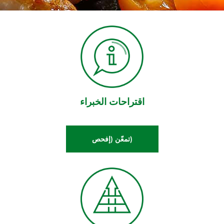
اقتراحات الخبراء
(تمعّن (إفحص