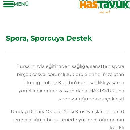
MENÜ
Spora, Sporcuya Destek
Bursa’mızda eğitimden sağlığa, sanattan spora
birçok sosyal sorumluluk projelerine imza atan
Uludağ Rotary Kulübü’nden sağlıklı yaşama
yönelik bir organizasyon daha, HASTAVUK ana
sponsorluğunda gerçekleşti.
10.Uludağ Rotary Okullar Arası Kros Yarışlarına her
sene olduğu gibi bu senede yüzlerce öğrencinin
katıldı.