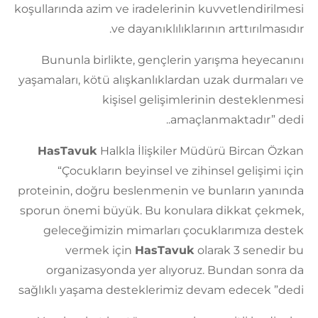
koşullarında azim ve iradelerinin kuvvetlendirilmesi
ve dayanıklılıklarının arttırılmasıdır.
Bununla birlikte, gençlerin yarışma heyecanını
yaşamaları, kötü alışkanlıklardan uzak durmaları ve
kişisel gelişimlerinin desteklenmesi
amaçlanmaktadır” dedi..
HasTavuk
Halkla İlişkiler Müdürü Bircan Özkan
“Çocukların beyinsel ve zihinsel gelişimi için
proteinin, doğru beslenmenin ve bunların yanında
sporun önemi büyük. Bu konulara dikkat çekmek,
geleceğimizin mimarları çocuklarımıza destek
vermek için
HasTavuk
olarak 3 senedir bu
organizasyonda yer alıyoruz. Bundan sonra da
sağlıklı yaşama desteklerimiz devam edecek ”dedi