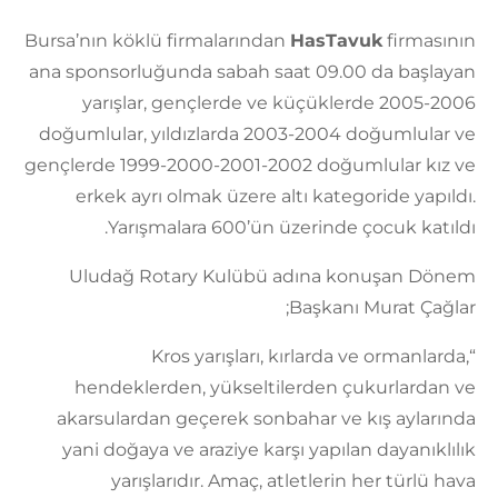
Bursa’nın köklü firmalarından
HasTavuk
firmasının
ana sponsorluğunda sabah saat 09.00 da başlayan
yarışlar, gençlerde ve küçüklerde 2005-2006
doğumlular, yıldızlarda 2003-2004 doğumlular ve
gençlerde 1999-2000-2001-2002 doğumlular kız ve
erkek ayrı olmak üzere altı kategoride yapıldı.
Yarışmalara 600’ün üzerinde çocuk katıldı.
Uludağ Rotary Kulübü adına konuşan Dönem
Başkanı Murat Çağlar;
“Kros yarışları, kırlarda ve ormanlarda,
hendeklerden, yükseltilerden çukurlardan ve
akarsulardan geçerek sonbahar ve kış aylarında
yani doğaya ve araziye karşı yapılan dayanıklılık
yarışlarıdır. Amaç, atletlerin her türlü hava