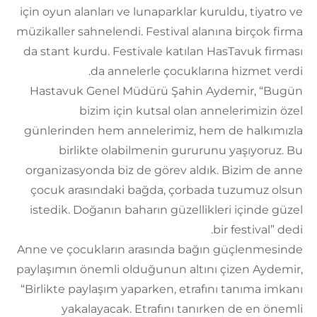
için oyun alanları ve lunaparklar kuruldu, tiyatro ve
müzikaller sahnelendi. Festival alanına birçok firma
da stant kurdu. Festivale katılan HasTavuk firması
da annelerle çocuklarına hizmet verdi.
Hastavuk Genel Müdürü Şahin Aydemir, “Bugün
bizim için kutsal olan annelerimizin özel
günlerinden hem annelerimiz, hem de halkımızla
birlikte olabilmenin gururunu yaşıyoruz. Bu
organizasyonda biz de görev aldık. Bizim de anne
çocuk arasındaki bağda, çorbada tuzumuz olsun
istedik. Doğanın baharın güzellikleri içinde güzel
bir festival” dedi.
Anne ve çocukların arasında bağın güçlenmesinde
paylaşımın önemli olduğunun altını çizen Aydemir,
“Birlikte paylaşım yaparken, etrafını tanıma imkanı
yakalayacak. Etrafını tanırken de en önemli