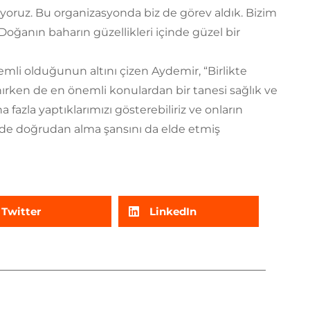
yoruz. Bu organizasyonda biz de görev aldık. Bizim
oğanın baharın güzellikleri içinde güzel bir
li olduğunun altını çizen Aydemir, “Birlikte
nırken de en önemli konulardan bir tanesi sağlık ve
a fazla yaptıklarımızı gösterebiliriz ve onların
kilde doğrudan alma şansını da elde etmiş
Twitter
LinkedIn