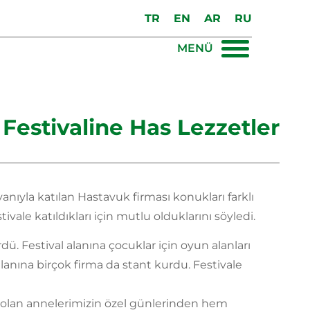
TR
EN
AR
RU
MENÜ
Festivaline Has Lezzetler
nıyla katılan Hastavuk firması konukları farklı
ale katıldıkları için mutlu olduklarını söyledi.
. Festival alanına çocuklar için oyun alanları
alanına birçok firma da stant kurdu. Festivale
 olan annelerimizin özel günlerinden hem