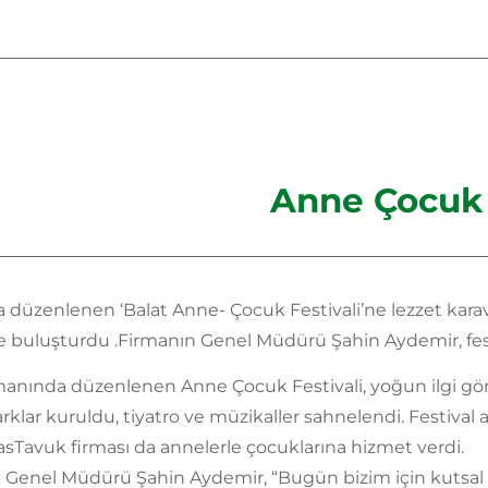
Anne Çocuk 
düzenlenen ‘Balat Anne- Çocuk Festivali’ne lezzet karava
le buluşturdu .Firmanın Genel Müdürü Şahin Aydemir, festiv
anında düzenlenen Anne Çocuk Festivali, yoğun ilgi gördü
rklar kuruldu, tiyatro ve müzikaller sahnelendi. Festival 
asTavuk firması da annelerle çocuklarına hizmet verdi.
 Genel Müdürü Şahin Aydemir, “Bugün bizim için kutsal