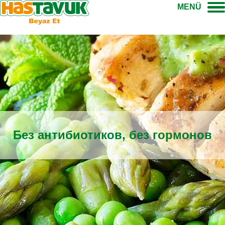
MENÜ
Без антибиотиков, без гормонов