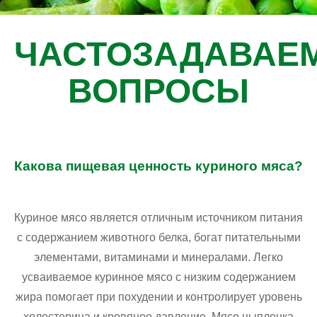
ЧАСТОЗАДАВАЕ
ВОПРОСЫ
Какова пищевая ценность куриного мяса?
Куриное мясо является отличным источником питания
с содержанием животного белка, богат питательными
элементами, витаминами и минералами. Легко
усваиваемое куринное мясо с низким содержанием
жира помогает при похудении и контролирует уровень
холестерина и кровяное давление. Мясо цыпленка