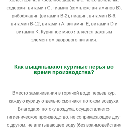
содержит витамин C, тиамин (комплекс витаминов B),
рибофлавин (витамин B-2), ниацин, витамин B-6,
витамин B-12, витамин A, витамин E, витамин D и
витамин K. Куринное мясо является важным
элементом здорового питания.
Как выщипывают куриные перья во
время производства?
Вместо замачивания в горячей воде перьев кур,
каждую курицу отдельно смягчают потоком воздуха.
Благодаря потоку воздуха, осуществляется
гигиеническое производство, не соприкасающее друг
с другом, не впитывающее воду (без взаимодействия