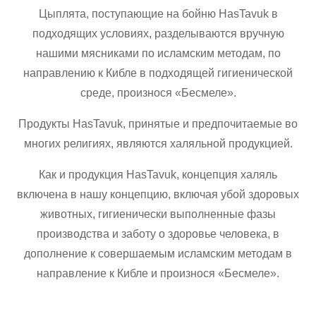
Цыплята, поступающие на бойню HasTavuk в
подходящих условиях, разделываются вручную
нашими мясниками по исламским методам, по
направлению к Кибле в подходящей гигиенической
среде, произнося «Бесмеле».
Продукты HasTavuk, принятые и предпочитаемые во
многих религиях, являются халяльной продукцией.
Как и продукция HasTavuk, концепция халяль
включена в нашу концепцию, включая убой здоровых
животных, гигиенически выполненные фазы
производства и заботу о здоровье человека, в
дополнение к совершаемым исламским методам в
направление к Кибле и произнося «Бесмеле».