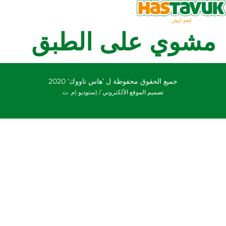
مشوي على الطبق
جميع الحقوق محفوظة ل ’هاس تاووك‘ 2020
تصميم الموقع الألكتروني /
(ستوديو (م. ت