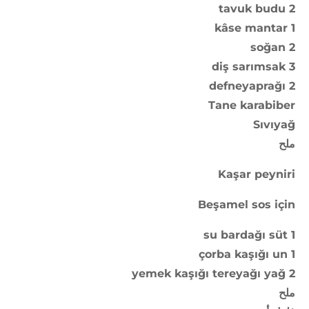
2 tavuk budu
1 kâse mantar
2 soğan
3 diş sarımsak
2 defneyaprağı
Tane karabiber
Sıvıyağ
ملح
Kaşar peyniri
Beşamel sos için
1 su bardağı süt
1 çorba kaşığı un
2 yemek kaşığı tereyağı yağ
ملح