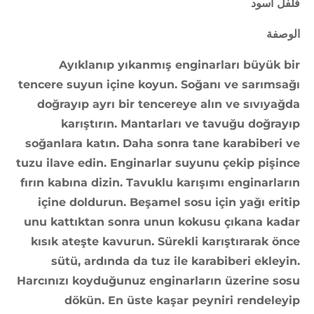
فلفل أسود
الوصفة
Ayıklanıp yıkanmış enginarları büyük bir
tencere suyun içine koyun. Soğanı ve sarımsağı
doğrayıp ayrı bir tencereye alın ve sıvıyağda
karıştırın. Mantarları ve tavuğu doğrayıp
soğanlara katın. Daha sonra tane karabiberi ve
tuzu ilave edin. Enginarlar suyunu çekip pişince
fırın kabına dizin. Tavuklu karışımı enginarların
içine doldurun. Beşamel sosu için yağı eritip
unu kattıktan sonra unun kokusu çıkana kadar
kısık ateşte kavurun. Sürekli karıştırarak önce
sütü, ardında da tuz ile karabiberi ekleyin.
Harcınızı koyduğunuz enginarların üzerine sosu
dökün. En üste kaşar peyniri rendeleyip