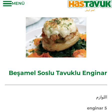
MENÜ
Beşamel Soslu Tavuklu Enginar
اللوازم
5 enginar