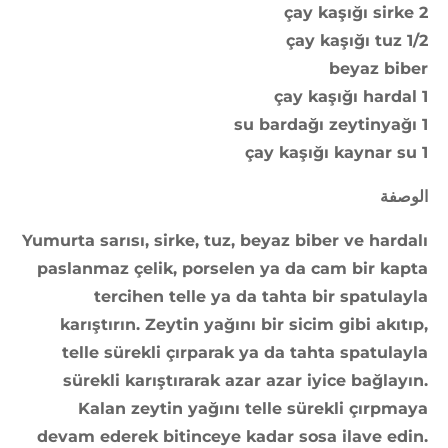
2 çay kaşığı sirke
1/2 çay kaşığı tuz
beyaz biber
1 çay kaşığı hardal
1 su bardağı zeytinyağı
1 çay kaşığı kaynar su
الوصفة
Yumurta sarısı, sirke, tuz, beyaz biber ve hardalı
paslanmaz çelik, porselen ya da cam bir kapta
tercihen telle ya da tahta bir spatulayla
karıştırın. Zeytin yağını bir sicim gibi akıtıp,
telle sürekli çırparak ya da tahta spatulayla
sürekli karıştırarak azar azar iyice bağlayın.
Kalan zeytin yağını telle sürekli çırpmaya
devam ederek bitinceye kadar sosa ilave edin.