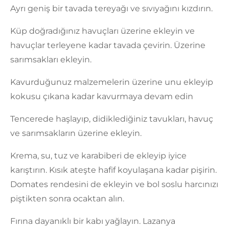
Ayrı geniş bir tavada tereyağı ve sıvıyağını kızdırın.
Küp doğradığınız havuçları üzerine ekleyin ve
havuçlar terleyene kadar tavada çevirin. Üzerine
sarımsakları ekleyin.
Kavurduğunuz malzemelerin üzerine unu ekleyip
kokusu çıkana kadar kavurmaya devam edin
Tencerede haşlayıp, didiklediğiniz tavukları, havuç
ve sarımsakların üzerine ekleyin.
Krema, su, tuz ve karabiberi de ekleyip iyice
karıştırın. Kısık ateşte hafif koyulaşana kadar pişirin.
Domates rendesini de ekleyin ve bol soslu harcınızı
piştikten sonra ocaktan alın.
Fırına dayanıklı bir kabı yağlayın. Lazanya