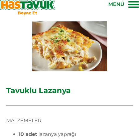
MENÜ
Tavuklu Lazanya
MALZEMELER
10 adet
lazanya yaprağı