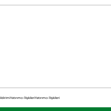
ildirimi
Yatırımcı İlişkileri
Yatırımcı İlişkileri