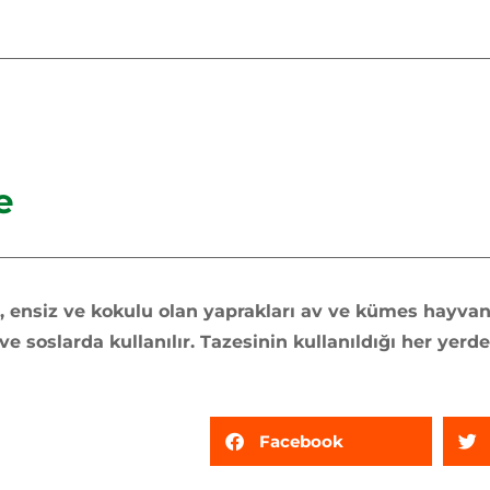
e
, ensiz ve kokulu olan yaprakları av ve kümes hayvan
 soslarda kullanılır. Tazesinin kullanıldığı her yerde 
Facebook