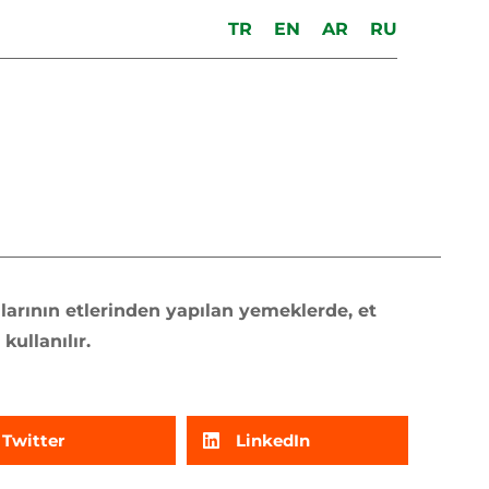
TR
EN
AR
RU
larının etlerinden yapılan yemeklerde, et
kullanılır.
Twitter
LinkedIn