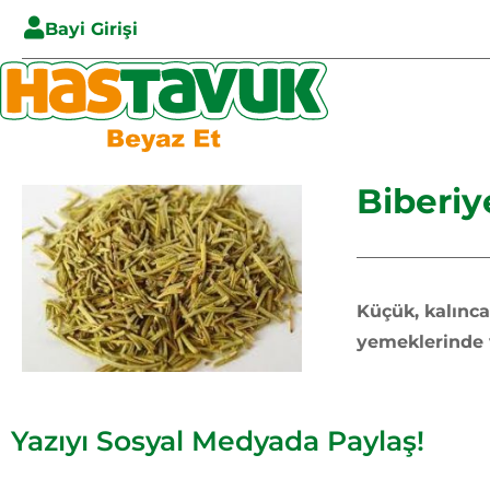
Bayi Girişi
Biberiy
Küçük, kalınca
yemeklerinde ve
Yazıyı Sosyal Medyada Paylaş!