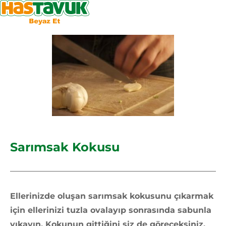
Sarımsak Kokusu
Ellerinizde oluşan sarımsak kokusunu çıkarmak
için ellerinizi tuzla ovalayıp sonrasında sabunla
yıkayın. Kokunun gittiğini siz de göreceksiniz.