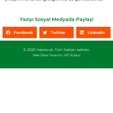
Yazıyı Sosyal Medyada Paylaş!
Facebook
Twitter
LinkedIn
© 2020 Hastavuk. Tüm hakları saklıdır.
Web Sitesi Tasarımı |
MT Stüdyo