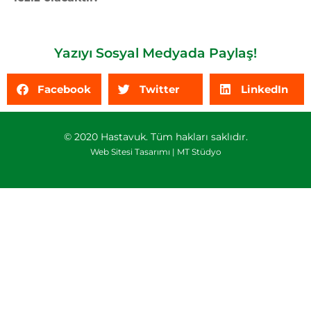
Yazıyı Sosyal Medyada Paylaş!
Facebook
Twitter
LinkedIn
© 2020 Hastavuk. Tüm hakları saklıdır.
Web Sitesi Tasarımı |
MT Stüdyo