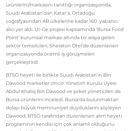
ürünlerini/markasını tanıttığı organizasyonda,
Suudi Arabistan’dan Katar’a, Ortadoğu
coğrafyasından AB ülkelerine kadar 160 yabancı
alıcı yer aldı. Ur-Ge projesi kapsamında ‘Bursa Food
Point’ kurumsal markası altında bir araya gelen
sektör temsilcileri, Sheraton Otel’de düzenlenen
organizasyonda önemli iş görüşmeleri
gerçekleştirdi.
BTSO heyeti ile birlikte Suudi Arabistan’ın Bin
Dawood marketler zinciri Yönetim Kurulu Üyesi
Abdul Khaliq Bin Dawood ve şirket yöneticileri de
Bursa ürünlerini inceledi. Bursa’da bulunmaktan
dolayı büyük memnuniyet duyduklarını söyleyen
Dawood, BTSO tarafından düzenlenen alım heyeti
programının kendisi için çok anlamlı olduğunu