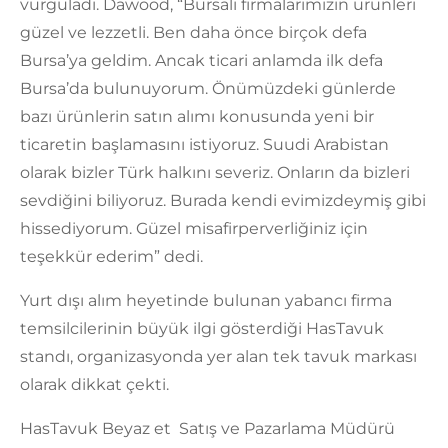
vurguladı. Dawood, “Bursalı firmalarımızın ürünleri
güzel ve lezzetli. Ben daha önce birçok defa
Bursa’ya geldim. Ancak ticari anlamda ilk defa
Bursa’da bulunuyorum. Önümüzdeki günlerde
bazı ürünlerin satın alımı konusunda yeni bir
ticaretin başlamasını istiyoruz. Suudi Arabistan
olarak bizler Türk halkını severiz. Onların da bizleri
sevdiğini biliyoruz. Burada kendi evimizdeymiş gibi
hissediyorum. Güzel misafirperverliğiniz için
teşekkür ederim” dedi.
Yurt dışı alım heyetinde bulunan yabancı firma
temsilcilerinin büyük ilgi gösterdiği HasTavuk
standı, organizasyonda yer alan tek tavuk markası
olarak dikkat çekti.
HasTavuk Beyaz et Satış ve Pazarlama Müdürü