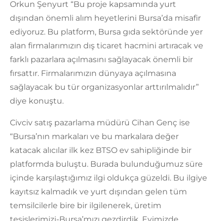
Orkun Şenyurt “Bu proje kapsamında yurt
dışından önemli alım heyetlerini Bursa’da misafir
ediyoruz. Bu platform, Bursa gıda sektöründe yer
alan firmalarımızın dış ticaret hacmini artıracak ve
farklı pazarlara açılmasını sağlayacak önemli bir
fırsattır. Firmalarımızın dünyaya açılmasına
sağlayacak bu tür organizasyonlar arttırılmalıdır”
diye konuştu.
Civciv satış pazarlama müdürü Cihan Genç ise
“Bursa’nın markaları ve bu markalara değer
katacak alıcılar ilk kez BTSO ev sahipliğinde bir
platformda buluştu. Burada bulunduğumuz süre
içinde karşılaştığımız ilgi oldukça güzeldi. Bu ilgiye
kayıtsız kalmadık ve yurt dışından gelen tüm
temsilcilerle bire bir ilgilenerek, üretim
tesislerimizi-Bursa’mızı gezdirdik. Evimizde