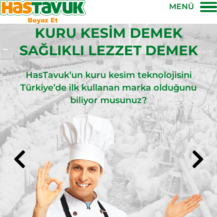
MENÜ
KURU KESIM DEMEK
SAĞLIKLI LEZZET DEMEK
HasTavuk’un kuru kesim teknolojisini
Türkiye’de ilk kullanan marka olduğunu
biliyor musunuz?