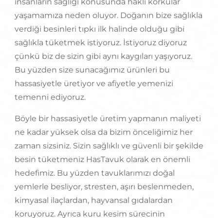
insanların sağlığı konusunda haklı korkular
yaşamamıza neden oluyor. Doğanın bize sağlıkla
verdiği besinleri tıpkı ilk halinde olduğu gibi
sağlıkla tüketmek istiyoruz. İstiyoruz diyoruz
çünkü biz de sizin gibi aynı kaygıları yaşıyoruz.
Bu yüzden size sunacağımız ürünleri bu
hassasiyetle üretiyor ve afiyetle yemenizi
temenni ediyoruz.
Böyle bir hassasiyetle üretim yapmanın maliyeti
ne kadar yüksek olsa da bizim önceliğimiz her
zaman sizsiniz. Sizin sağlıklı ve güvenli bir şekilde
besin tüketmeniz HasTavuk olarak en önemli
hedefimiz. Bu yüzden tavuklarımızı doğal
yemlerle besliyor, stresten, aşırı beslenmeden,
kimyasal ilaçlardan, hayvansal gıdalardan
koruyoruz. Ayrıca kuru kesim sürecinin