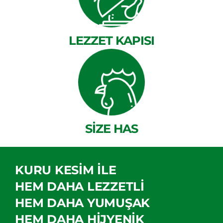
LEZZET KAPISI
SİZE HAS
KURU KESİM İLE
HEM DAHA LEZZETLİ
HEM DAHA YUMUŞAK
HEM DAHA HİJYENİK