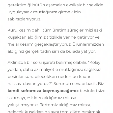
gerektirdiği bütün aşamaları eksiksiz bir şekilde
uygulayarak mutfağınıza girmek için
sabırsızlanıyoruz.
Kuru kesim dahil tüm üretim süreçlerimizi eski
kuşaktan aldığımız titizlikle yerine getiriyor ve
“helal kesim” gerçekleştiriyoruz. Ürünlerimizden
aldığınız gerçek tadın sırrı da burada yatıyor.
Aklınızda bir soru işareti belirmiş olabilir. “Kolay
yoldan, daha az maliyetle mutfağınıza sağlıksız
besinler sunabilecekken neden bu kadar
hassas davranıyoruz?” Sorunun cevabı basit. Biz
kendi soframıza koymayacağımız
besinleri size
sunmayı, eskiden aldığımız mirasa
yakıştırmıyoruz. Tertemiz aldığımız mirası,
gelecek kuşaklara da aynı temizlikte bırakmak