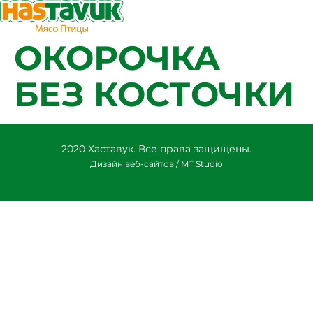
ОКОРОЧКА
БЕЗ КОСТОЧКИ
2020 Хаставук. Все права защищены.
Дизайн веб-сайтов / MT Studio