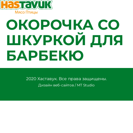
ОКОРОЧКА СО
ШКУРКОЙ ДЛЯ
БАРБЕКЮ
2020 Хаставук. Все права защищены.
Дизайн веб-сайтов / MT Studio