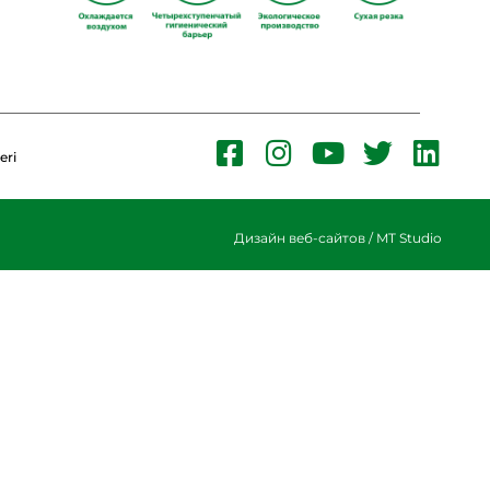
eri
Дизайн веб-сайтов / MT Studio