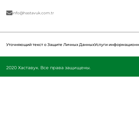
info@hastavuk.com.tr
Уточняющий текст о Защите Личных Данных
Услуги информационн
2020 Хаставук. Все права защищены.