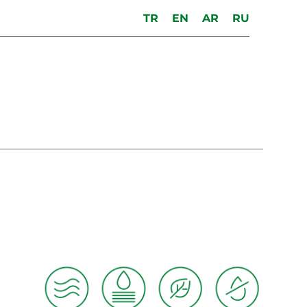
TR
EN
AR
RU