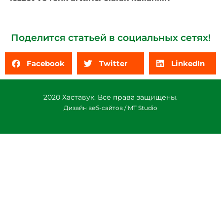
Поделится статьей в социальных сетях!
Facebook
Twitter
LinkedIn
2020 Хаставук. Все права защищены.
Дизайн веб-сайтов / MT Studio