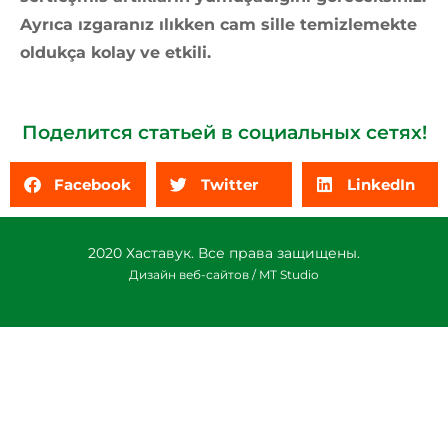
Ayrıca ızgaranız ılıkken cam sille temizlemekte
oldukça kolay
ve etkili.
Поделится статьей в социальных сетях!
Facebook
Twitter
LinkedIn
2020 Хаставук. Все права защищены.
Дизайн веб-сайтов / MT Studio